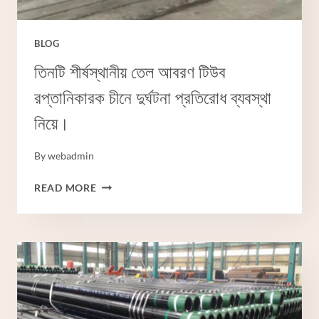
BLOG
তিনটি শীর্ষস্থানীয় তেল আবরণ টিউব
রপ্তানিকারক চীনে দুর্ঘটনা প্রতিরোধ ব্যবস্থা
নিয়ে।
By
webadmin
তিনটি
READ MORE
শীর্ষস্থানীয়
তেল
আবরণ
টিউব
রপ্তানিকারক
চীনে
দুর্ঘটনা
প্রতিরোধ