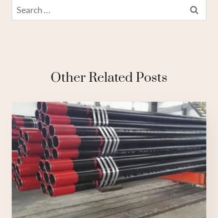
Search
for:
Other Related Posts