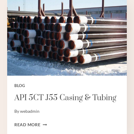
চীন
থেকে
সরবরাহকারী
BLOG
API 5CT J55 Casing & Tubing
By
webadmin
API
READ MORE
5CT