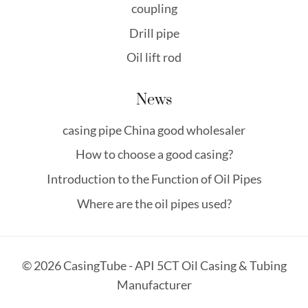
coupling
Drill pipe
Oil lift rod
News
casing pipe China good wholesaler
How to choose a good casing?
Introduction to the Function of Oil Pipes
Where are the oil pipes used?
© 2026 CasingTube - API 5CT Oil Casing & Tubing
Manufacturer