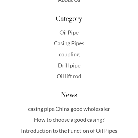
Category
Oil Pipe
Casing Pipes
coupling
Drill pipe
Oil lift rod
News
casing pipe China good wholesaler
How to choose a good casing?
Introduction to the Function of Oil Pipes