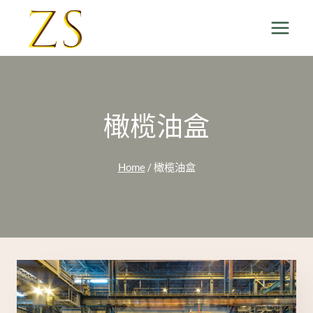
Skip
to
content
橄榄油盒
Home
/
橄榄油盒