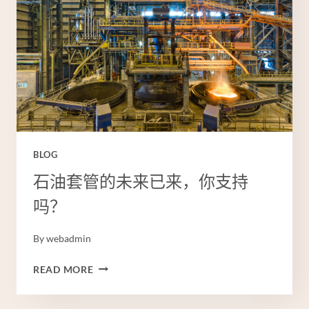
BLOG
石油套管的未来已来，你支持
吗？
By
webadmin
石
READ MORE
油
套