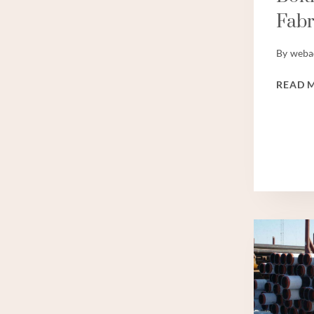
Fabr
By
weba
READ 