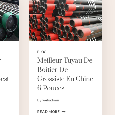
BLOG
r
Meilleur Tuyau De
Boîtier De
est
Grossiste En Chine
6 Pouces
By
webadmin
MEILLEUR
READ MORE