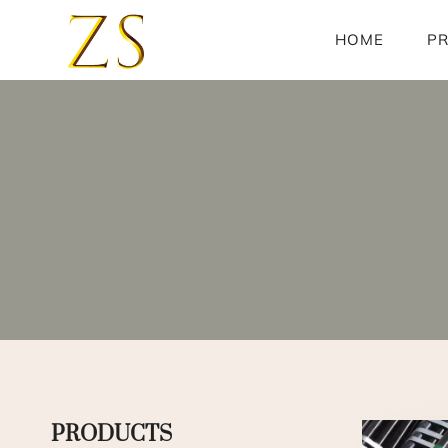
Skip
to
HOME
P
content
PRODUCTS