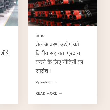
BLOG
तेल आवरण उद्योग को
शीर्ष
वित्तीय सहायता प्रदान
करने के लिए नीतियों का
सारांश।
By
webadmin
तेल
READ MORE
आवरण
उद्योग
को