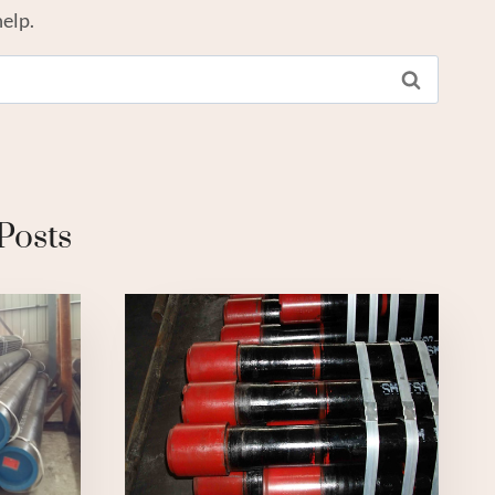
help.
Posts