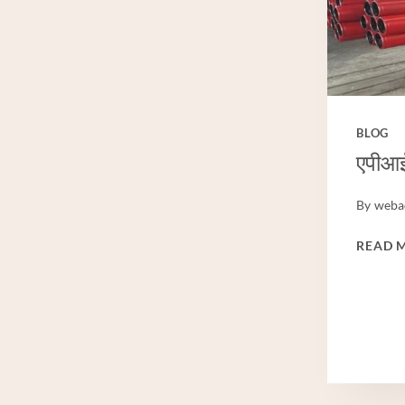
BLOG
एपीआई
By
weba
READ 