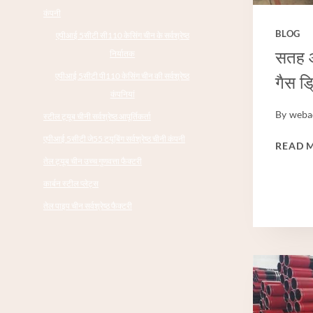
कंपनी
BLOG
एपीआई 5सीटी सी110 केसिंग चीन के सर्वश्रेष्ठ
सतह 
निर्यातक
एपीआई 5सीटी पी110 केसिंग चीन की सर्वश्रेष्ठ
गैस ड्
कंपनियां
By
weba
स्टील ट्यूब चीनी सर्वश्रेष्ठ आपूर्तिकर्ता
एपीआई 5सीटी जे55 टयूबिंग सर्वश्रेष्ठ चीनी कंपनी
READ 
तेल ट्यूब चीन उच्च गुणवत्ता फैक्टरी
कार्बन स्टील प्लेट्स
तेल पाइप चीन सर्वश्रेष्ठ फैक्टरी