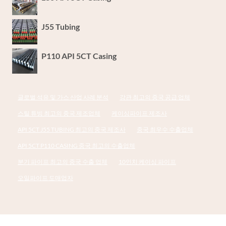
J55 Tubing
P110 API 5CT Casing
글로벌 석유 및 가스 산업 사례 분석
강관 최고의 중국 공급 업체
스틸 튜빙 최고의 중국 제조업체
케이싱파이프 제조사
API 5CT J55 TUBING 최고의 중국 제조사
중국 최우수 수출업체
API 5CT P110 CASING 중국 최고의 수출업체
분기 파이프 최고의 중국 수출 업체
10인치 케이싱 파이프
오일파이프 도매업자