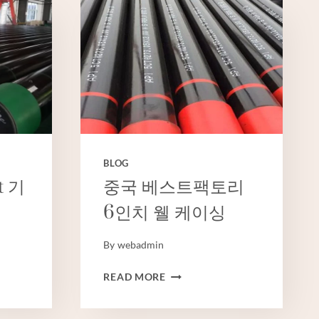
BLOG
t 기
중국 베스트팩토리
6인치 웰 케이싱
By
webadmin
중
READ MORE
국
베