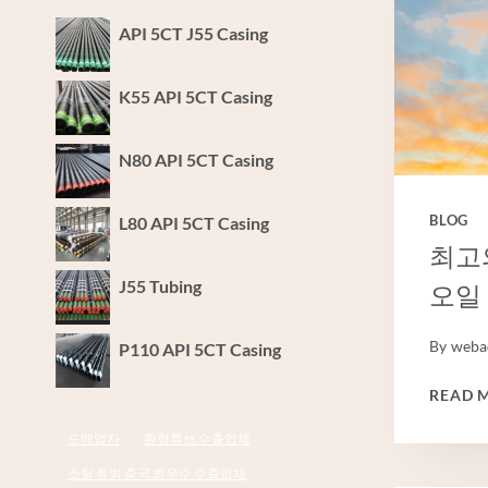
API 5CT J55 Casing
K55 API 5CT Casing
N80 API 5CT Casing
L80 API 5CT Casing
BLOG
최고
J55 Tubing
오일
By
weba
P110 API 5CT Casing
READ 
도매업자
환형튜브 수출업체
스틸 튜빙 중국 최우수 수출업체