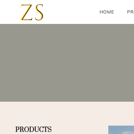
Skip
to
HOME
PR
content
PRODUCTS