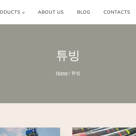
ODUCTS
ABOUT US
BLOG
CONTACTS
튜빙
Home
/
튜빙