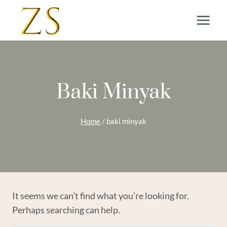
Skip
to
content
Baki Minyak
Home
/
baki minyak
It seems we can’t find what you’re looking for.
Perhaps searching can help.