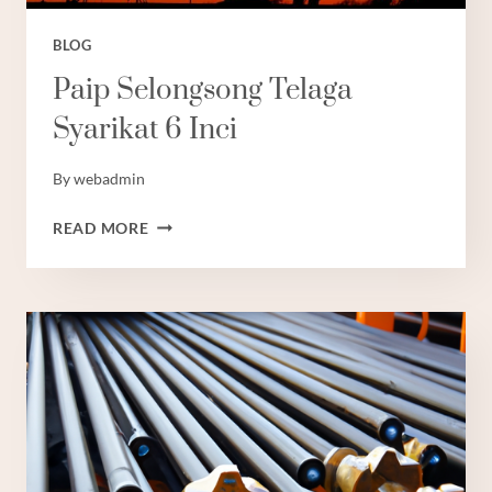
BLOG
Paip Selongsong Telaga
Syarikat 6 Inci
By
webadmin
PAIP
READ MORE
SELONGSONG
TELAGA
SYARIKAT
6
INCI