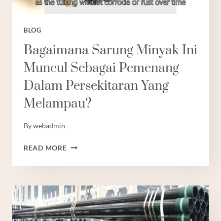
BLOG
Bagaimana Sarung Minyak Ini
Muncul Sebagai Pemenang
Dalam Persekitaran Yang
Melampau?
By
webadmin
BAGAIMANA
READ MORE
SARUNG
MINYAK
INI
MUNCUL
SEBAGAI
PEMENANG