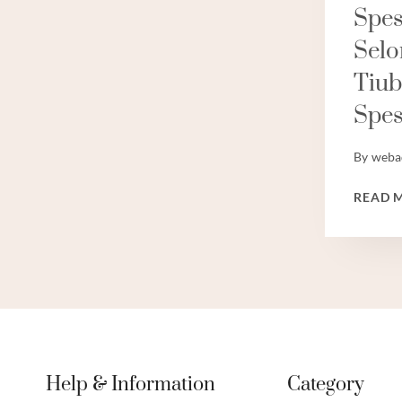
Spes
Sel
Tiub
Spes
By
weba
READ 
Help & Information
Category