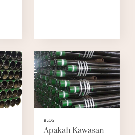
BLOG
AN
Apakah Kawasan
AN,