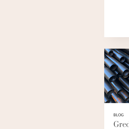
BLOG
Gre