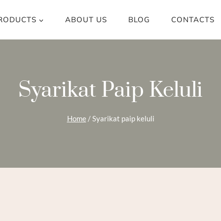
RODUCTS
ABOUT US
BLOG
CONTACTS
Syarikat Paip Keluli
Home
/
Syarikat paip keluli