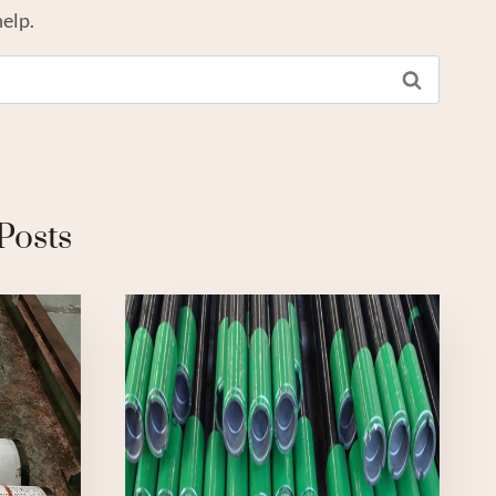
help.
Posts