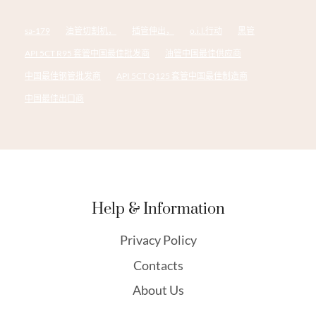
sa-179
油管切割机，
插管伸出，
o.i.l.行动
黑管
API 5CT R95 套管中国最佳批发商
油管中国最佳供应商
中国最佳钢管批发商
API 5CT Q125 套管中国最佳制造商
中国最佳出口商
Help & Information
Privacy Policy
Contacts
About Us