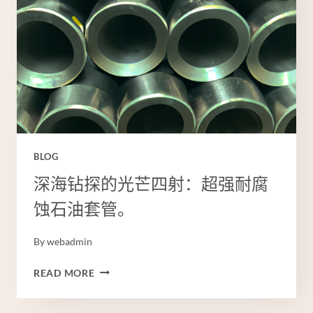
BLOG
深海钻探的光芒四射：超强耐腐
蚀石油套管。
By
webadmin
深
READ MORE
海
钻