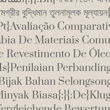
মগ্রীর বুদ্ধিমান তুলনামূলক মূল্যায়ন
:pt}Avaliação Comparati
bia De Materiais Com
e Revestimento De Óleo{
ms}Penilaian Perbandin
Bijak Bahan Selongson
inyak Biasa{:}{:de}Klu
ergleichende Bewertu