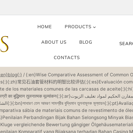
HOME
PRODUCTS
ABOUT US
BLOG
SEAR
CONTACTS
:en}blog{:}
/
{:en}Wise Comparative Assessment of Common Oi
als{:}{:zh}常见石油套管材料的明智比较评估{:}{:es}Evaluación comp
te de los materiales comunes de las carcasas de aceite{:}{:hi}सा
ुद्धिमान तुलनात्मक मूल्यांकन{:}{:ar}التقييم المقارن الحكيم لمواد تغليف الزيوت
বুদ্ধিমান তুলনামূলক মূল্যায়ন{:}{:pt}Avaliação
mparativa sábia de materiais comuns de revestimento de óleo
s}Penilaian Perbandingan Bijak Bahan Selongsong Minyak Bias
}Kluge vergleichende Bewertung gängiger Ölgehäusemateriali
Penilaian Komparatif yang Bijaksana terhadap Bahan Casing 